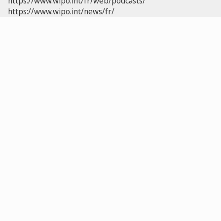
https://www.wipo.int/fr/web/podcasts/
https://www.wipo.int/news/fr/