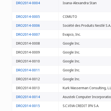
DRO2014-0004
Ioana-Alexandra Stan
DRO2014-0005
COMUTO
DRO2014-0006
Société des Produits Nestlé S.A.
DRO2014-0007
Evapco, Inc.
DRO2014-0008
Google Inc.
DRO2014-0009
Google Inc.
DRO2014-0010
Google Inc.
DRO2014-0011
Google Inc.
DRO2014-0012
Google Inc.
DRO2014-0013
Kurk Wasserman Consulting, L.L
DRO2014-0014
Asustek Computer Incorporati
DRO2014-0015
S.C.VIVA CREDIT IFN S.A.