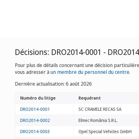
Décisions: DRO2014-0001 - DRO201
Pour plus de détails concernant une décision particulièr
vous adresser à
un membre du personnel du centre
.
Dernière actualisation: 6 août 2026
Numéro du litige
Requérant
DRO2014-0001
SC CRAMELE RECAS SA
DRO2014-0002
Elmec România S.R.L.
DRO2014-0003
Opel Special Vehicles GmbH