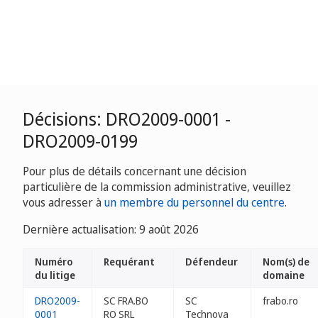
Décisions: DRO2009-0001 -
DRO2009-0199
Pour plus de détails concernant une décision
particulière de la commission administrative, veuillez
vous adresser à
un membre du personnel du centre
.
Dernière actualisation: 9 août 2026
Numéro
Requérant
Défendeur
Nom(s) de
du litige
domaine
DRO2009-
SC FRA.BO
SC
frabo.ro
0001
RO SRL
Technova