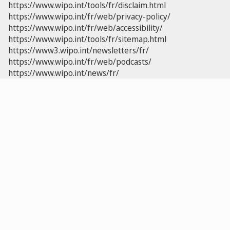
https://www.wipo.int/tools/fr/disclaim.html
https://www.wipo.int/fr/web/privacy-policy/
https://www.wipo.int/fr/web/accessibility/
https://www.wipo.int/tools/fr/sitemap.html
https://www3.wipo.int/newsletters/fr/
https://www.wipo.int/fr/web/podcasts/
https://www.wipo.int/news/fr/