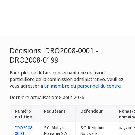
Décisions: DRO2008-0001 -
DRO2008-0199
Pour plus de détails concernant une décision
particulière de la commission administrative, veuillez
vous adresser à
un membre du personnel du centre
.
Dernière actualisation: 8 août 2026
Numéro
Requérant
Défendeur
Nom(s) 
du litige
domain
DRO2008-
S.C. Alphyra
S.C. Redpoint
payzone
0001
Romania S.A.
Software