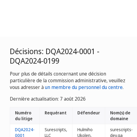
Décisions: DQA2024-0001 -
DQA2024-0199
Pour plus de détails concernant une décision
particulière de la commission administrative, veuillez
vous adresser à
un membre du personnel du centre
.
Dernière actualisation: 7 août 2026
Numéro
Requérant
Défendeur
Nom(s) de
du litige
domaine
DQA2024-
Surescripts,
Hulmiho
surescripts-
0001
LLC
Ukolen,
dev.qa