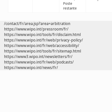
Poste
restante
/contact/fr/area.jsp?area=arbitration
https://www.wipo.int/pressroom/fr/
https://www.wipo.int/tools/fr/disclaim.html
https://www.wipo.int/fr/web/privacy-policy/
https://www.wipo.int/fr/web/accessibility/
https://www.wipo.int/tools/fr/sitemap.html
https://www3.wipo.int/newsletters/fr/
https://www.wipo.int/fr/web/podcasts/
https://www.wipo.int/news/fr/