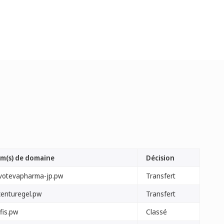
m(s) de domaine
Décision
votevapharma-jp.pw
Transfert
centuregel.pw
Transfert
fis.pw
Classé