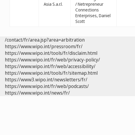
Asia S.a.r.l.
/ Netrepreneur
Connections
Enterprises, Daniel
Scott
/contact/fr/area.jsp?area=arbitration
https://www.wipo.int/pressroom/fr/
https://www.wipo.int/tools/fr/disclaim.html
https://www.wipo.int/fr/web/privacy-policy/
https://www.wipo.int/fr/web/accessibility/
https://www.wipo.int/tools/fr/sitemap.html
https://www3.wipo.int/newsletters/fr/
https://www.wipo.int/fr/web/podcasts/
https://www.wipo.int/news/fr/