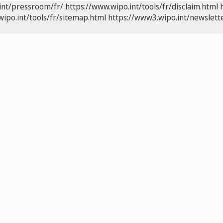
int/pressroom/fr/
https://www.wipo.int/tools/fr/disclaim.html
wipo.int/tools/fr/sitemap.html
https://www3.wipo.int/newslette