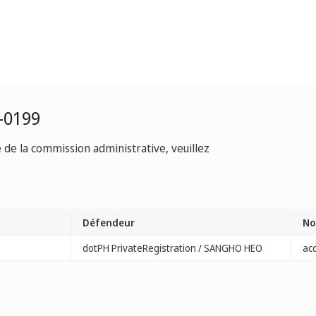
-0199
e de la commission administrative, veuillez
Défendeur
No
dotPH PrivateRegistration / SANGHO HEO
ac