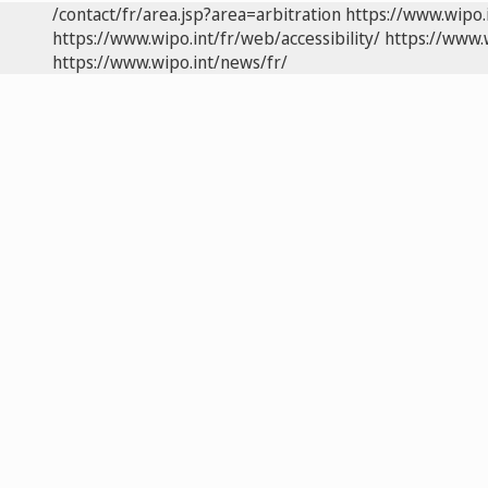
/contact/fr/area.jsp?area=arbitration
https://www.wipo.
https://www.wipo.int/fr/web/accessibility/
https://www.
https://www.wipo.int/news/fr/