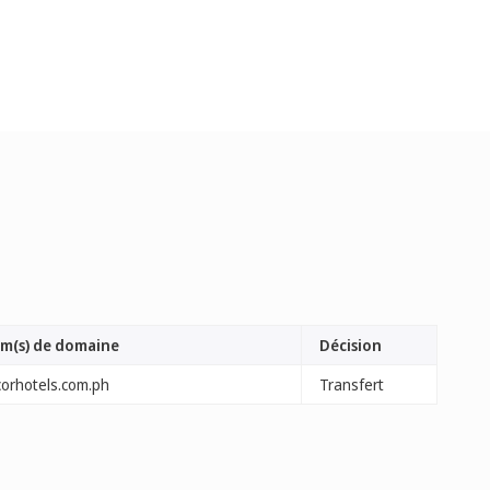
m(s) de domaine
Décision
corhotels.com.ph
Transfert