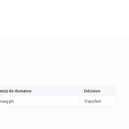
m(s) de domaine
Décision
dnavy.ph
Transfert