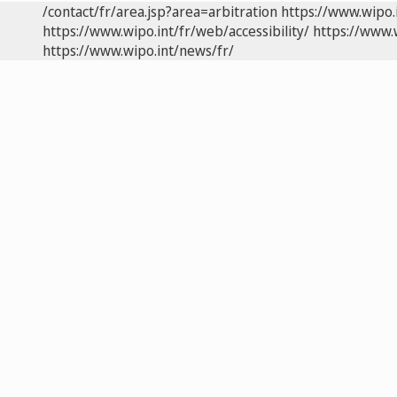
/contact/fr/area.jsp?area=arbitration
https://www.wipo.
https://www.wipo.int/fr/web/accessibility/
https://www.
https://www.wipo.int/news/fr/