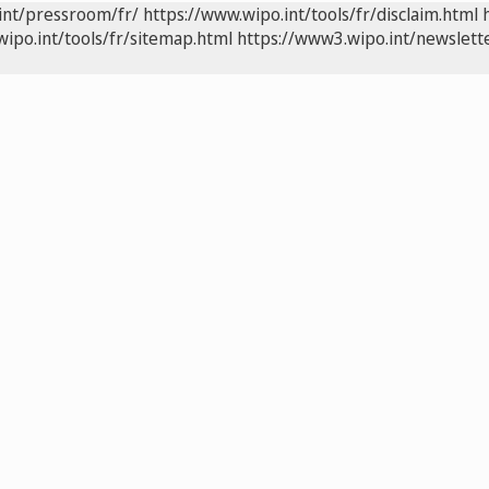
int/pressroom/fr/
https://www.wipo.int/tools/fr/disclaim.html
wipo.int/tools/fr/sitemap.html
https://www3.wipo.int/newslette