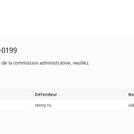
-0199
e de la commission administrative, veuillez
Défendeur
No
Henry Yu
ol