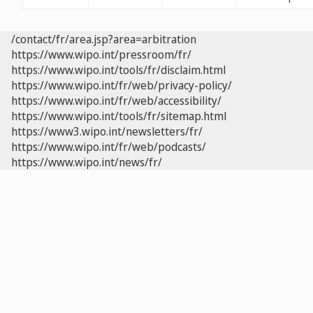
/contact/fr/area.jsp?area=arbitration
https://www.wipo.int/pressroom/fr/
https://www.wipo.int/tools/fr/disclaim.html
https://www.wipo.int/fr/web/privacy-policy/
https://www.wipo.int/fr/web/accessibility/
https://www.wipo.int/tools/fr/sitemap.html
https://www3.wipo.int/newsletters/fr/
https://www.wipo.int/fr/web/podcasts/
https://www.wipo.int/news/fr/