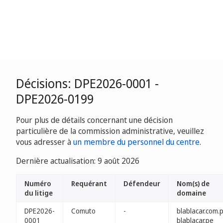
Décisions: DPE2026-0001 -
DPE2026-0199
Pour plus de détails concernant une décision
particulière de la commission administrative, veuillez
vous adresser à
un membre du personnel du centre
.
Dernière actualisation: 9 août 2026
Numéro
Requérant
Défendeur
Nom(s) de
du litige
domaine
DPE2026-
Comuto
-
blablacar.com.
0001
blablacar.pe