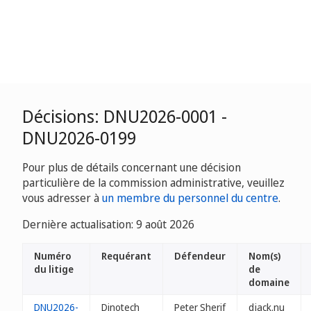
Décisions: DNU2026-0001 -
DNU2026-0199
Pour plus de détails concernant une décision
particulière de la commission administrative, veuillez
vous adresser à
un membre du personnel du centre
.
Dernière actualisation: 9 août 2026
Numéro
Requérant
Défendeur
Nom(s)
du litige
de
domaine
DNU2026-
Dinotech
Peter Sherif
djack.nu