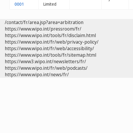
0001
Limited
/contact/fr/area.jsp?area=arbitration
https://www.wipo.int/pressroom/fr/
https://www.wipo.int/tools/fr/disclaim.html
https://www.wipo.int/fr/web/privacy-policy/
https://www.wipo.int/fr/web/accessibility/
https://www.wipo.int/tools/fr/sitemap.html
https://www3.wipo.int/newsletters/fr/
https://www.wipo.int/fr/web/podcasts/
https://www.wipo.int/news/fr/