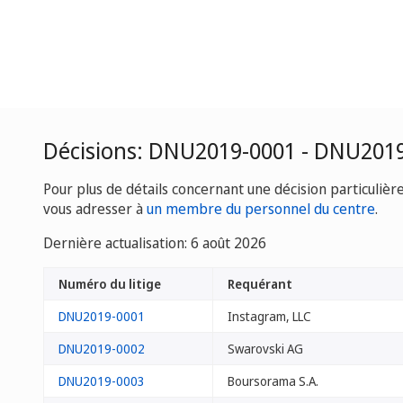
Décisions: DNU2019-0001 - DNU201
Pour plus de détails concernant une décision particulièr
vous adresser à
un membre du personnel du centre
.
Dernière actualisation: 6 août 2026
Numéro du litige
Requérant
DNU2019-0001
Instagram, LLC
DNU2019-0002
Swarovski AG
DNU2019-0003
Boursorama S.A.