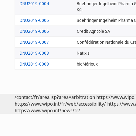
DNU2019-0004
Boehringer Ingelheim Pharma 
Kg.
DNU2019-0005
Boehringer Ingelheim Pharma 
DNU2019-0006
Credit Agricole SA
DNU2019-0007
Confédération Nationale du Cré
DNU2019-0008
Natixis
DNU2019-0009
bioMérieux
/contact/fr/area.jsp?area=arbitration
https://www.wipo.
https://www.wipo.int/fr/web/accessibility/
https://www.
https://www.wipo.int/news/fr/