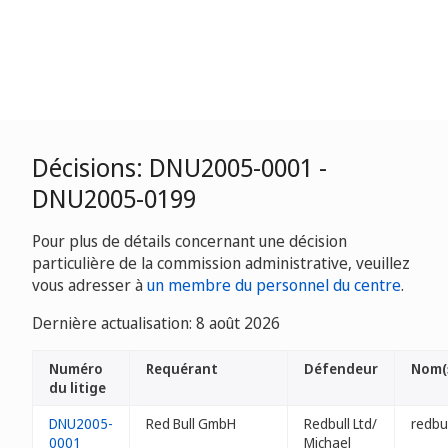
Décisions: DNU2005-0001 -
DNU2005-0199
Pour plus de détails concernant une décision
particulière de la commission administrative, veuillez
vous adresser à
un membre du personnel du centre
.
Dernière actualisation: 8 août 2026
Numéro
Requérant
Défendeur
Nom(
du litige
DNU2005-
Red Bull GmbH
Redbull Ltd/
redbu
0001
Michael