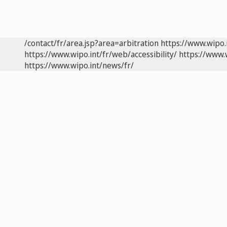
/contact/fr/area.jsp?area=arbitration
https://www.wipo.
https://www.wipo.int/fr/web/accessibility/
https://www.
https://www.wipo.int/news/fr/