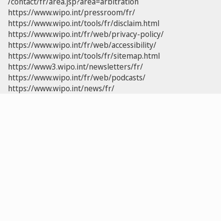
/contact/fr/area.jsp?area=arbitration
https://www.wipo.int/pressroom/fr/
https://www.wipo.int/tools/fr/disclaim.html
https://www.wipo.int/fr/web/privacy-policy/
https://www.wipo.int/fr/web/accessibility/
https://www.wipo.int/tools/fr/sitemap.html
https://www3.wipo.int/newsletters/fr/
https://www.wipo.int/fr/web/podcasts/
https://www.wipo.int/news/fr/