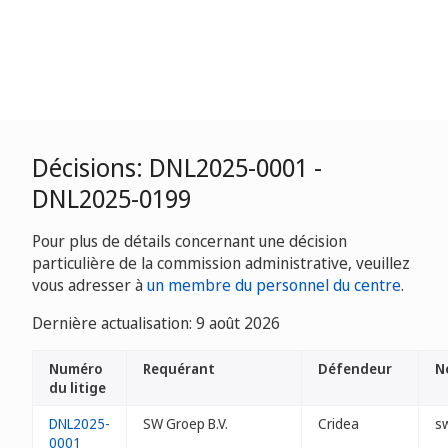
Décisions: DNL2025-0001 -
DNL2025-0199
Pour plus de détails concernant une décision
particulière de la commission administrative, veuillez
vous adresser à
un membre du personnel du centre
.
Dernière actualisation: 9 août 2026
Numéro
Requérant
Défendeur
N
du litige
DNL2025-
SW Groep B.V.
Cridea
sw
0001