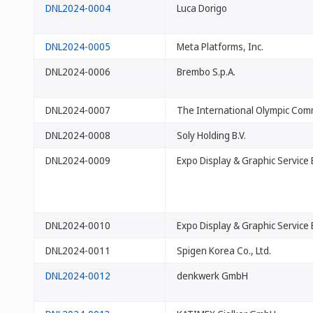
DNL2024-0004
Luca Dorigo
DNL2024-0005
Meta Platforms, Inc.
DNL2024-0006
Brembo S.p.A.
DNL2024-0007
The International Olympic Com
DNL2024-0008
Soly Holding B.V.
DNL2024-0009
Expo Display & Graphic Service B
DNL2024-0010
Expo Display & Graphic Service B
DNL2024-0011
Spigen Korea Co., Ltd.
DNL2024-0012
denkwerk GmbH