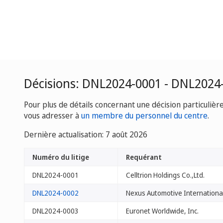
Décisions: DNL2024-0001 - DNL2024
Pour plus de détails concernant une décision particulièr
vous adresser à
un membre du personnel du centre
.
Dernière actualisation: 7 août 2026
Numéro du litige
Requérant
DNL2024-0001
Celltrion Holdings Co.,Ltd.
DNL2024-0002
Nexus Automotive Internationa
DNL2024-0003
Euronet Worldwide, Inc.