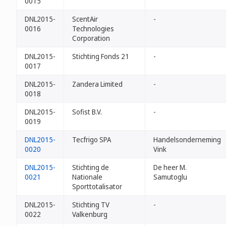
0015
DNL2015-
ScentAir
-
0016
Technologies
Corporation
DNL2015-
Stichting Fonds 21
-
0017
DNL2015-
Zandera Limited
-
0018
DNL2015-
Sofist B.V.
-
0019
DNL2015-
Tecfrigo SPA
Handelsonderneming
0020
Vink
DNL2015-
Stichting de
De heer M.
0021
Nationale
Samutoglu
Sporttotalisator
DNL2015-
Stichting TV
-
0022
Valkenburg