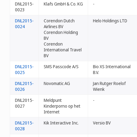
DNL2015-
Klafs GmbH & Co. KG
-
0023
DNL2015-
Corendon Dutch
Helo Holdings LTD
0024
Airlines BV
Corendon Holding
BV
Corendon
International Travel
BV
DNL2015-
SMS Passcode A/S
Bio XS International
0025
B.V.
DNL2015-
Novomatic AG
Jan Rutger Roelof
0026
Wienk
DNL2015-
Meldpunt
-
0027
Kinderporno op het
Internet
DNL2015-
Kik Interactive Inc.
Versio BV
0028