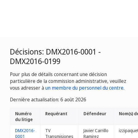
Décisions: DMX2016-0001 -
DMX2016-0199
Pour plus de détails concernant une décision
particulière de la commission administrative, veuillez
vous adresser à
un membre du personnel du centre
.
Dernière actualisation: 6 août 2026
Numéro
Requérant
Défendeur
Nom(s) d
du litige
DMX2016-
TV
Javier Carrillo
izzipaque
0001
Transmisiones
Ramirez