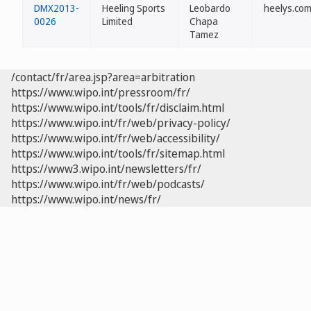
DMX2013-
Heeling Sports
Leobardo
heelys.co
0026
Limited
Chapa
Tamez
/contact/fr/area.jsp?area=arbitration
https://www.wipo.int/pressroom/fr/
https://www.wipo.int/tools/fr/disclaim.html
https://www.wipo.int/fr/web/privacy-policy/
https://www.wipo.int/fr/web/accessibility/
https://www.wipo.int/tools/fr/sitemap.html
https://www3.wipo.int/newsletters/fr/
https://www.wipo.int/fr/web/podcasts/
https://www.wipo.int/news/fr/