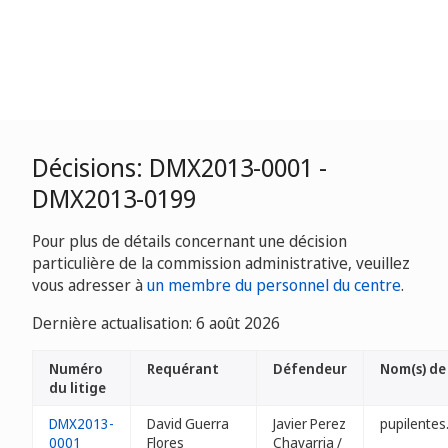
Décisions: DMX2013-0001 -
DMX2013-0199
Pour plus de détails concernant une décision
particulière de la commission administrative, veuillez
vous adresser à
un membre du personnel du centre
.
Dernière actualisation: 6 août 2026
Numéro
Requérant
Défendeur
Nom(s) de
du litige
DMX2013-
David Guerra
Javier Perez
pupilentes
0001
Flores
Chavarria /