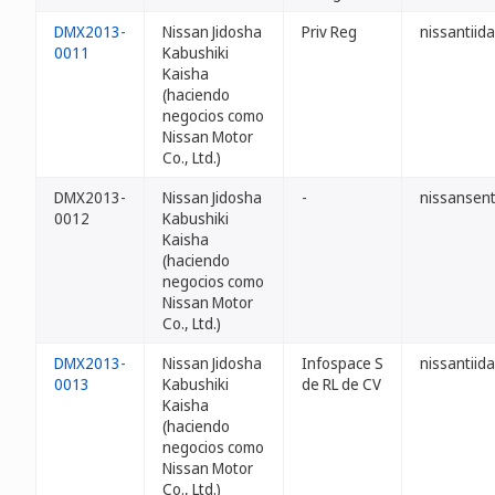
DMX2013-
Nissan Jidosha
Priv Reg
nissantiid
0011
Kabushiki
Kaisha
(haciendo
negocios como
Nissan Motor
Co., Ltd.)
DMX2013-
Nissan Jidosha
-
nissansen
0012
Kabushiki
Kaisha
(haciendo
negocios como
Nissan Motor
Co., Ltd.)
DMX2013-
Nissan Jidosha
Infospace S
nissantiid
0013
Kabushiki
de RL de CV
Kaisha
(haciendo
negocios como
Nissan Motor
Co., Ltd.)