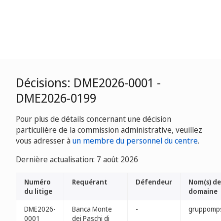
Décisions: DME2026-0001 -
DME2026-0199
Pour plus de détails concernant une décision
particulière de la commission administrative, veuillez
vous adresser à
un membre du personnel du centre
.
Dernière actualisation: 7 août 2026
Numéro
Requérant
Défendeur
Nom(s) de
du litige
domaine
DME2026-
Banca Monte
-
gruppomp
0001
dei Paschi di