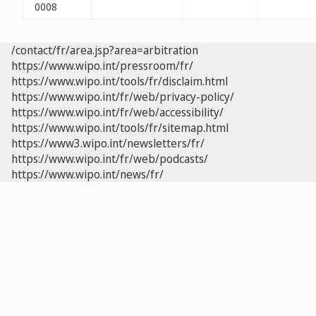
0008
/contact/fr/area.jsp?area=arbitration
https://www.wipo.int/pressroom/fr/
https://www.wipo.int/tools/fr/disclaim.html
https://www.wipo.int/fr/web/privacy-policy/
https://www.wipo.int/fr/web/accessibility/
https://www.wipo.int/tools/fr/sitemap.html
https://www3.wipo.int/newsletters/fr/
https://www.wipo.int/fr/web/podcasts/
https://www.wipo.int/news/fr/