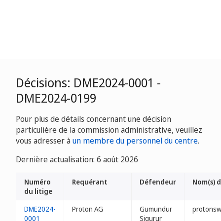
Décisions: DME2024-0001 -
DME2024-0199
Pour plus de détails concernant une décision
particulière de la commission administrative, veuillez
vous adresser à
un membre du personnel du centre
.
Dernière actualisation: 6 août 2026
Numéro
Requérant
Défendeur
Nom(s) 
du litige
DME2024-
Proton AG
Gumundur
protons
0001
Sigurur