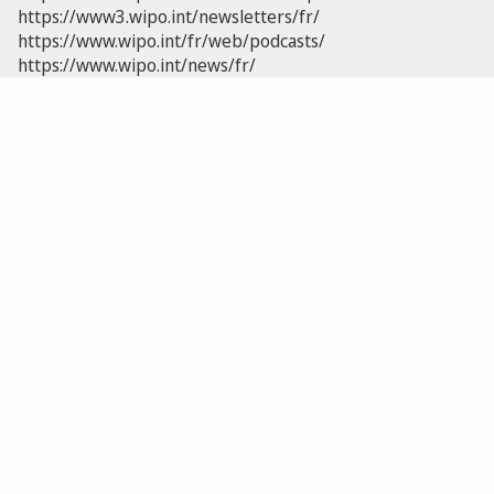
https://www3.wipo.int/newsletters/fr/
https://www.wipo.int/fr/web/podcasts/
https://www.wipo.int/news/fr/