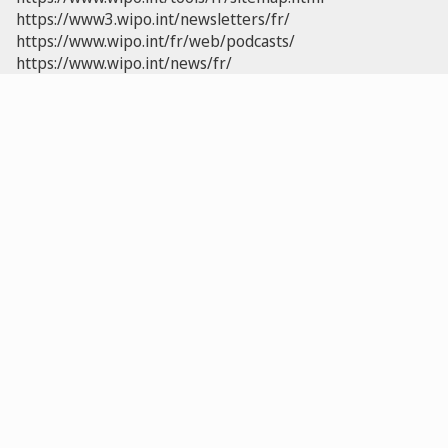
https://www3.wipo.int/newsletters/fr/
https://www.wipo.int/fr/web/podcasts/
https://www.wipo.int/news/fr/