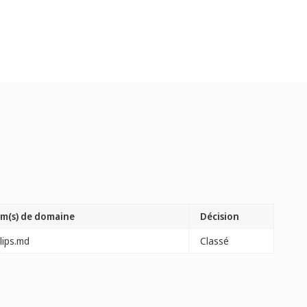
m(s) de domaine
Décision
lips.md
Classé