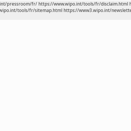
int/pressroom/fr/
https://www.wipo.int/tools/fr/disclaim.html
wipo.int/tools/fr/sitemap.html
https://www3.wipo.int/newslette