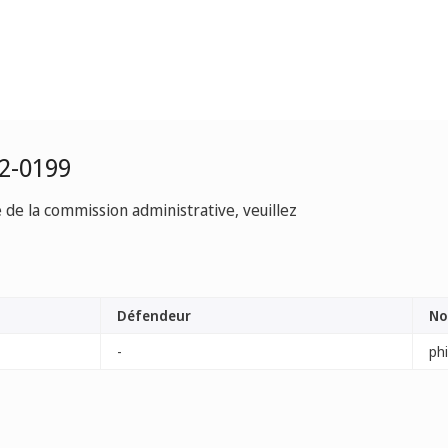
2-0199
e de la commission administrative, veuillez
Défendeur
No
-
phi