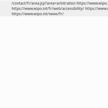
/contact/fr/area.jsp?area=arbitration
https://www.wipo.
https://www.wipo.int/fr/web/accessibility/
https://www.
https://www.wipo.int/news/fr/