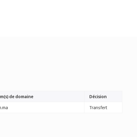
m(s) de domaine
Décision
h.ma
Transfert