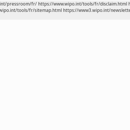
int/pressroom/fr/
https://www.wipo.int/tools/fr/disclaim.html
wipo.int/tools/fr/sitemap.html
https://www3.wipo.int/newslette