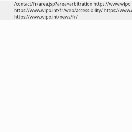
/contact/fr/area.jsp?area=arbitration
https://www.wipo.
https://www.wipo.int/fr/web/accessibility/
https://www.
https://www.wipo.int/news/fr/