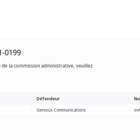
1-0199
e de la commission administrative, veuillez
Défendeur
No
Genious Communications
ov