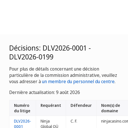
Décisions: DLV2026-0001 -
DLV2026-0199
Pour plus de détails concernant une décision
particulière de la commission administrative, veuillez
vous adresser à
un membre du personnel du centre
.
Dernière actualisation: 9 août 2026
Numéro
Requérant
Défendeur
Nom(s) de
du litige
domaine
DLV2026-
Ninja
C. F.
ninjacasino.com
0001
Global OÜ