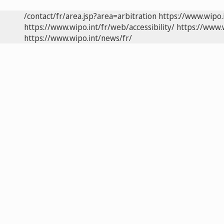
/contact/fr/area.jsp?area=arbitration
https://www.wipo.
https://www.wipo.int/fr/web/accessibility/
https://www.
https://www.wipo.int/news/fr/