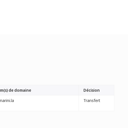
m(s) de domaine
Décision
arini.la
Transfert