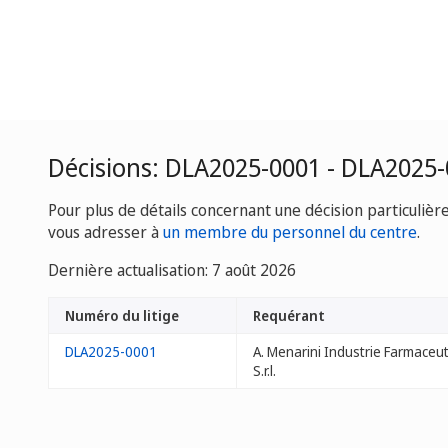
Décisions: DLA2025-0001 - DLA2025
Pour plus de détails concernant une décision particulièr
vous adresser à
un membre du personnel du centre
.
Dernière actualisation: 7 août 2026
Numéro du litige
Requérant
DLA2025-0001
A. Menarini Industrie Farmaceut
S.r.l.