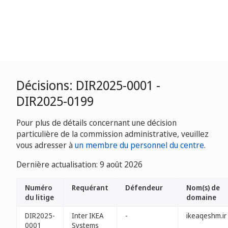
Décisions: DIR2025-0001 -
DIR2025-0199
Pour plus de détails concernant une décision
particulière de la commission administrative, veuillez
vous adresser à
un membre du personnel du centre
.
Dernière actualisation: 9 août 2026
Numéro
Requérant
Défendeur
Nom(s) de
du litige
domaine
DIR2025-
Inter IKEA
-
ikeaqeshm.ir
0001
Systems