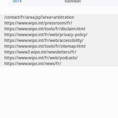
0014
Rashidian
/contact/fr/area.jsp?area=arbitration
https://www.wipo.int/pressroom/fr/
https://www.wipo.int/tools/fr/disclaim.html
https://www.wipo.int/fr/web/privacy-policy/
https://www.wipo.int/fr/web/accessibility/
https://www.wipo.int/tools/fr/sitemap.html
https://www3.wipo.int/newsletters/fr/
https://www.wipo.int/fr/web/podcasts/
https://www.wipo.int/news/fr/