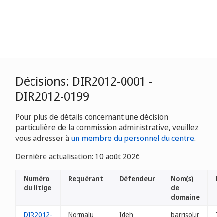
Décisions: DIR2012-0001 -
DIR2012-0199
Pour plus de détails concernant une décision
particulière de la commission administrative, veuillez
vous adresser à
un membre du personnel du centre
.
Dernière actualisation: 10 août 2026
Numéro
Requérant
Défendeur
Nom(s)
du litige
de
domaine
DIR2012-
Normalu
Ideh
barrisol.ir