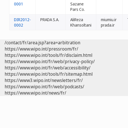
0001
Sazane
Pars Co.
DIR2012-
PRADA S.A.
AliReza
miumiu.ir
0002
Khansoltani
prada.ir
/contact/fr/area.jsp?area=arbitration
https://www.wipo.int/pressroom/fr/
https://www.wipo.int/tools/fr/disclaim.html
https://www.wipo.int/fr/web/privacy-policy/
https://www.wipo.int/fr/web/accessibility/
https://www.wipo.int/tools/fr/sitemap.html
https://www3.wipo.int/newsletters/fr/
https://www.wipo.int/fr/web/podcasts/
https://www.wipo.int/news/fr/