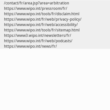
/contact/fr/area.jsp?area=arbitration
https://www.wipo.int/pressroom/fr/
https://www.wipo.int/tools/fr/disclaim.html
https://www.wipo.int/fr/web/privacy-policy/
https://www.wipo.int/fr/web/accessibility/
https://www.wipo.int/tools/fr/sitemap.html
https://www3.wipo.int/newsletters/fr/
https://www.wipo.int/fr/web/podcasts/
https://www.wipo.int/news/fr/