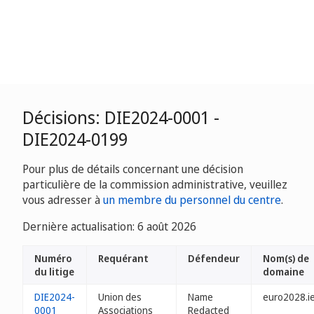
Décisions: DIE2024-0001 -
DIE2024-0199
Pour plus de détails concernant une décision
particulière de la commission administrative, veuillez
vous adresser à
un membre du personnel du centre
.
Dernière actualisation: 6 août 2026
Numéro
Requérant
Défendeur
Nom(s) de
du litige
domaine
DIE2024-
Union des
Name
euro2028.i
0001
Associations
Redacted