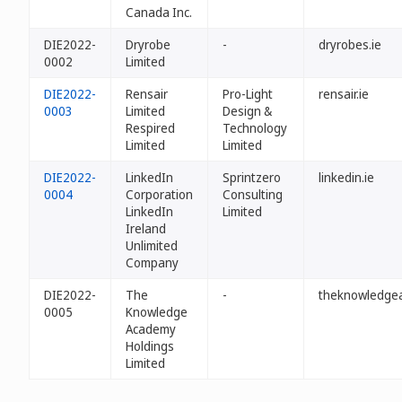
Canada Inc.
DIE2022-
Dryrobe
-
dryrobes.ie
0002
Limited
DIE2022-
Rensair
Pro-Light
rensair.ie
0003
Limited
Design &
Respired
Technology
Limited
Limited
DIE2022-
LinkedIn
Sprintzero
linkedin.ie
0004
Corporation
Consulting
LinkedIn
Limited
Ireland
Unlimited
Company
DIE2022-
The
-
theknowledge
0005
Knowledge
Academy
Holdings
Limited