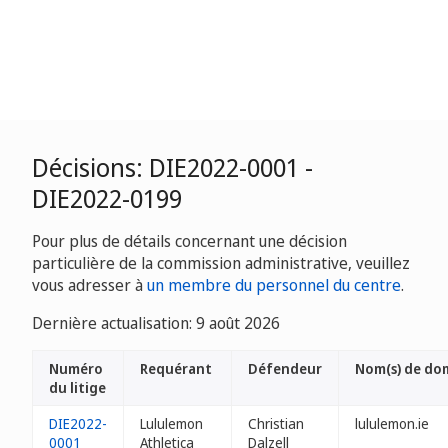
Décisions: DIE2022-0001 -
DIE2022-0199
Pour plus de détails concernant une décision
particulière de la commission administrative, veuillez
vous adresser à
un membre du personnel du centre
.
Dernière actualisation: 9 août 2026
Numéro
Requérant
Défendeur
Nom(s) de do
du litige
DIE2022-
Lululemon
Christian
lululemon.ie
0001
Athletica
Dalzell