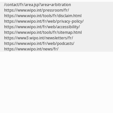
/contact/fr/area.jsp?area=arbitration
https://www.wipo.int/pressroom/fr/
https://www.wipo.int/tools/fr/disclaim.html
https://www.wipo.int/fr/web/privacy-policy/
https://www.wipo.int/fr/web/accessibility/
https://www.wipo.int/tools/fr/sitemap.html
https://www3.wipo.int/newsletters/fr/
https://www.wipo.int/fr/web/podcasts/
https://www.wipo.int/news/fr/