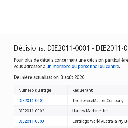
Décisions: DIE2011-0001 - DIE2011-
Pour plus de détails concernant une décision particulièr
vous adresser à
un membre du personnel du centre
.
Dernière actualisation: 8 août 2026
Numéro du litige
Requérant
DIE2011-0001
The ServiceMaster Company
DIE2011-0002
Hungry Machine, Inc.
DIE2011-0003
Cartridge World Australia Pty Lt