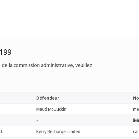
0199
e de la commission administrative, veuillez
Défendeur
No
Maud McGuckin
me
-
liv
d.
Kerry Recharge Limited
car