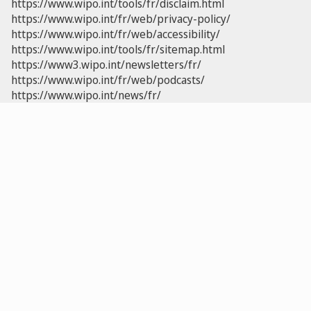
https://www.wipo.int/tools/fr/disclaim.html
https://www.wipo.int/fr/web/privacy-policy/
https://www.wipo.int/fr/web/accessibility/
https://www.wipo.int/tools/fr/sitemap.html
https://www3.wipo.int/newsletters/fr/
https://www.wipo.int/fr/web/podcasts/
https://www.wipo.int/news/fr/