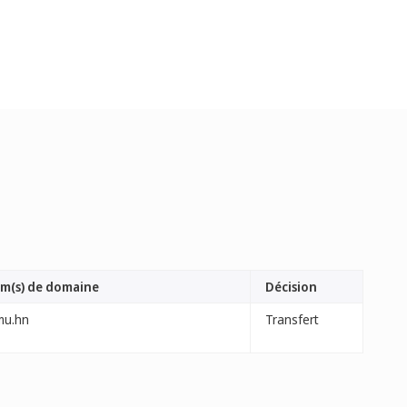
m(s) de domaine
Décision
mu.hn
Transfert