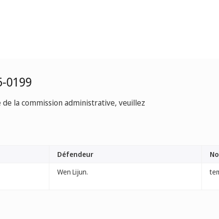
5-0199
e de la commission administrative, veuillez
Défendeur
No
Wen Lijun.
te