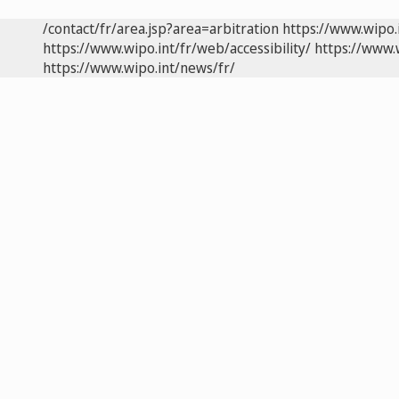
/contact/fr/area.jsp?area=arbitration
https://www.wipo.
https://www.wipo.int/fr/web/accessibility/
https://www.
https://www.wipo.int/news/fr/