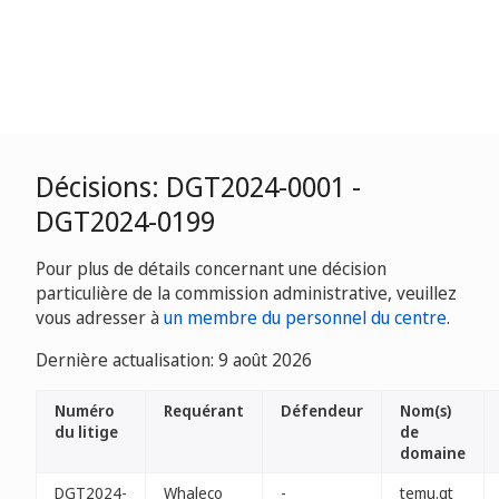
Décisions: DGT2024-0001 -
DGT2024-0199
Pour plus de détails concernant une décision
particulière de la commission administrative, veuillez
vous adresser à
un membre du personnel du centre
.
Dernière actualisation: 9 août 2026
Numéro
Requérant
Défendeur
Nom(s)
du litige
de
domaine
DGT2024-
Whaleco
-
temu.gt