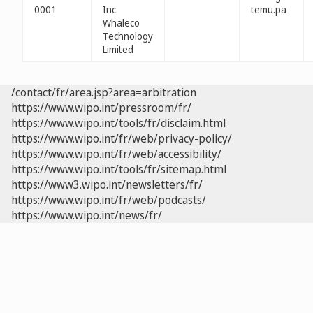
0001
Inc.
temu.pa
Whaleco
Technology
Limited
/contact/fr/area.jsp?area=arbitration
https://www.wipo.int/pressroom/fr/
https://www.wipo.int/tools/fr/disclaim.html
https://www.wipo.int/fr/web/privacy-policy/
https://www.wipo.int/fr/web/accessibility/
https://www.wipo.int/tools/fr/sitemap.html
https://www3.wipo.int/newsletters/fr/
https://www.wipo.int/fr/web/podcasts/
https://www.wipo.int/news/fr/