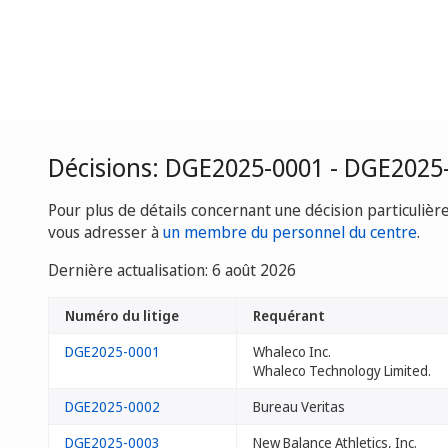
Décisions: DGE2025-0001 - DGE2025
Pour plus de détails concernant une décision particulièr
vous adresser à
un membre du personnel du centre
.
Dernière actualisation: 6 août 2026
Numéro du litige
Requérant
DGE2025-0001
Whaleco Inc.
Whaleco Technology Limited.
DGE2025-0002
Bureau Veritas
DGE2025-0003
New Balance Athletics, Inc.