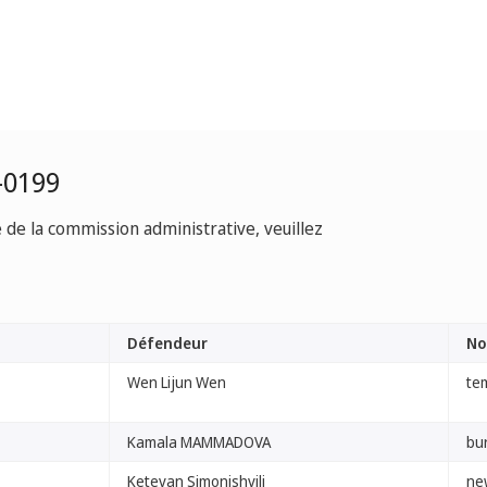
-0199
e de la commission administrative, veuillez
Défendeur
No
Wen Lijun Wen
te
Kamala MAMMADOVA
bu
Ketevan Simonishvili
ne