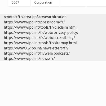
0007
Corporation
/contact/fr/area.jsp?area=arbitration
https://www.wipo.int/pressroom/fr/
https://www.wipo.int/tools/fr/disclaim.html
https://www.wipo.int/fr/web/privacy-policy/
https://www.wipo.int/fr/web/accessibility/
https://www.wipo.int/tools/fr/sitemap.html
https://www3.wipo.int/newsletters/fr/
https://www.wipo.int/fr/web/podcasts/
https://www.wipo.int/news/fr/