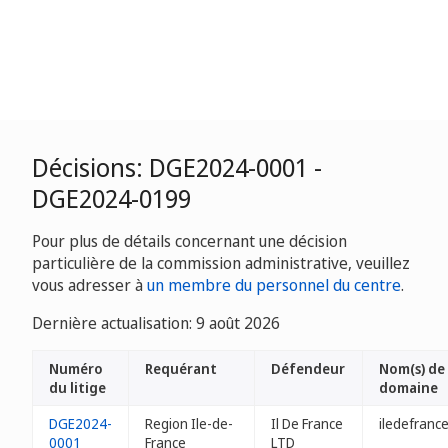
Décisions: DGE2024-0001 -
DGE2024-0199
Pour plus de détails concernant une décision
particulière de la commission administrative, veuillez
vous adresser à
un membre du personnel du centre
.
Dernière actualisation: 9 août 2026
Numéro
Requérant
Défendeur
Nom(s) de
du litige
domaine
DGE2024-
Region Ile-de-
Il De France
iledefranc
0001
France
LTD