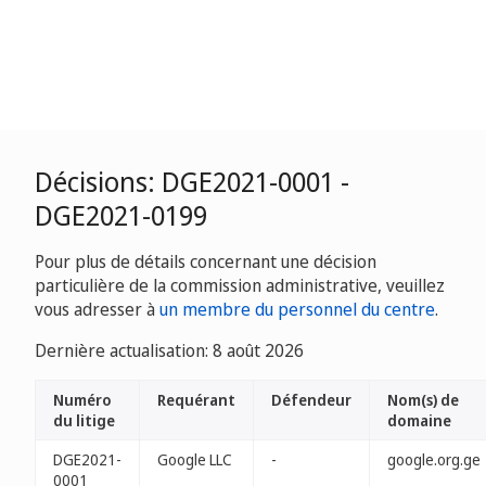
Décisions: DGE2021-0001 -
DGE2021-0199
Pour plus de détails concernant une décision
particulière de la commission administrative, veuillez
vous adresser à
un membre du personnel du centre
.
Dernière actualisation: 8 août 2026
Numéro
Requérant
Défendeur
Nom(s) de
du litige
domaine
DGE2021-
Google LLC
-
google.org.ge
0001