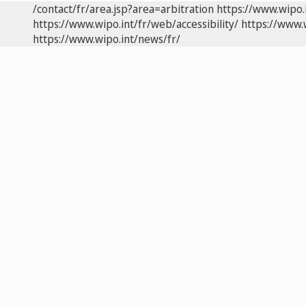
/contact/fr/area.jsp?area=arbitration
https://www.wipo.
https://www.wipo.int/fr/web/accessibility/
https://www.
https://www.wipo.int/news/fr/