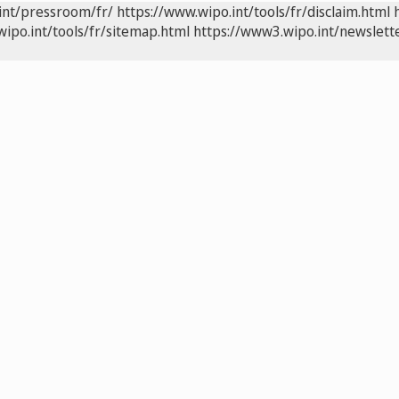
int/pressroom/fr/
https://www.wipo.int/tools/fr/disclaim.html
wipo.int/tools/fr/sitemap.html
https://www3.wipo.int/newslette