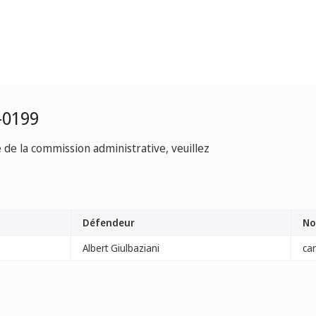
-0199
e de la commission administrative, veuillez
Défendeur
No
Albert Giulbaziani
car