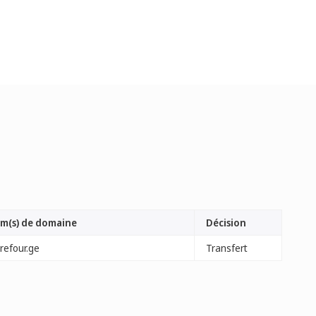
m(s) de domaine
Décision
refour.ge
Transfert