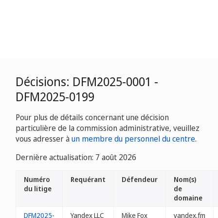
Décisions: DFM2025-0001 -
DFM2025-0199
Pour plus de détails concernant une décision
particulière de la commission administrative, veuillez
vous adresser à
un membre du personnel du centre
.
Dernière actualisation: 7 août 2026
Numéro
Requérant
Défendeur
Nom(s)
du litige
de
domaine
DFM2025-
Yandex LLC
Mike Fox
yandex.fm