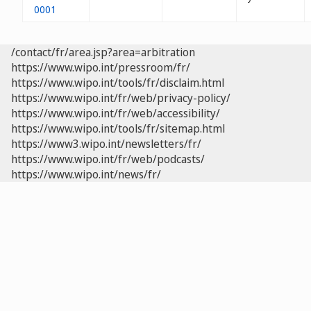
0001
/contact/fr/area.jsp?area=arbitration
https://www.wipo.int/pressroom/fr/
https://www.wipo.int/tools/fr/disclaim.html
https://www.wipo.int/fr/web/privacy-policy/
https://www.wipo.int/fr/web/accessibility/
https://www.wipo.int/tools/fr/sitemap.html
https://www3.wipo.int/newsletters/fr/
https://www.wipo.int/fr/web/podcasts/
https://www.wipo.int/news/fr/