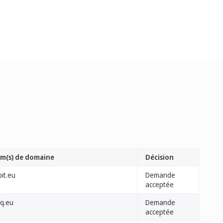
m(s) de domaine
Décision
it.eu
Demande
acceptée
iq.eu
Demande
acceptée