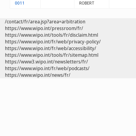
0011
ROBERT
/contact/fr/area.jsp?area=arbitration
https://www.wipo.int/pressroom/fr/
https://www.wipo.int/tools/fr/disclaim.html
https://www.wipo.int/fr/web/privacy-policy/
https://www.wipo.int/fr/web/accessibility/
https://www.wipo.int/tools/fr/sitemap.html
https://www3.wipo.int/newsletters/fr/
https://www.wipo.int/fr/web/podcasts/
https://www.wipo.int/news/fr/