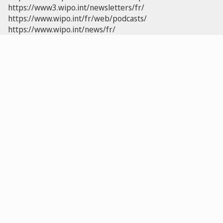
https://www3.wipo.int/newsletters/fr/
https://www.wipo.int/fr/web/podcasts/
https://www.wipo.int/news/fr/