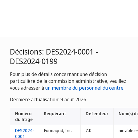
Décisions: DES2024-0001 -
DES2024-0199
Pour plus de détails concernant une décision
particulière de la commission administrative, veuillez
vous adresser à
un membre du personnel du centre
.
Dernière actualisation: 9 août 2026
Numéro
Requérant
Défendeur
Nom(s) d
du litige
DES2024-
Formagrid, Inc.
Z.K.
airtable.e
0001