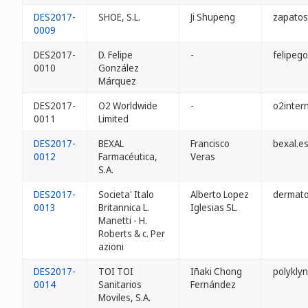
DES2017-
SHOE, S.L.
Ji Shupeng
zapatos
0009
DES2017-
D. Felipe
-
felipeg
0010
González
Márquez
DES2017-
O2 Worldwide
-
o2inter
0011
Limited
DES2017-
BEXAL
Francisco
bexal.e
0012
Farmacéutica,
Veras
S.A.
DES2017-
Societa' Italo
Alberto Lopez
dermato
0013
Britannica L.
Iglesias SL.
Manetti - H.
Roberts & c. Per
azioni
DES2017-
TOI TOI
Iñaki Chong
polyklyn
0014
Sanitarios
Fernández
Moviles, S.A.