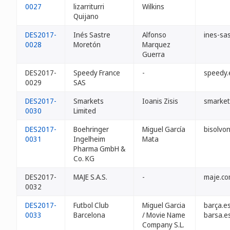
0027
lizarriturri
Wilkins
Quijano
DES2017-
Inés Sastre
Alfonso
ines-sas
0028
Moretón
Marquez
Guerra
DES2017-
Speedy France
-
speedy.
0029
SAS
DES2017-
Smarkets
Ioanis Zisis
smarket
0030
Limited
DES2017-
Boehringer
Miguel García
bisolvon
0031
Ingelheim
Mata
Pharma GmbH &
Co. KG
DES2017-
MAJE S.A.S.
-
maje.co
0032
DES2017-
Futbol Club
Miguel Garcia
barça.e
0033
Barcelona
/ Movie Name
barsa.e
Company S.L.