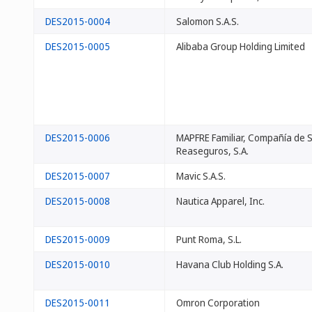
DES2015-0004
Salomon S.A.S.
DES2015-0005
Alibaba Group Holding Limited
DES2015-0006
MAPFRE Familiar, Compañía de 
Reaseguros, S.A.
DES2015-0007
Mavic S.A.S.
DES2015-0008
Nautica Apparel, Inc.
DES2015-0009
Punt Roma, S.L.
DES2015-0010
Havana Club Holding S.A.
DES2015-0011
Omron Corporation