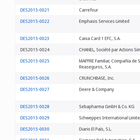
DES2015-0021
Carrefour
DES2015-0022
Emphasis Services Limited
DES2015-0023
Caixa Card 1 EFC, S.A.
DES2015-0024
CHANEL, Société par Actions Sim
DES2015-0025
MAPFRE Familiar, Compañía de 
Reaseguros, S.A.
DES2015-0026
CRUNCHBASE, Inc.
DES2015-0027
Deere & Company
DES2015-0028
Sebapharma GmbH & Co. KG
DES2015-0029
Schweppes International Limit
DES2015-0030
Diario El País, S.L.