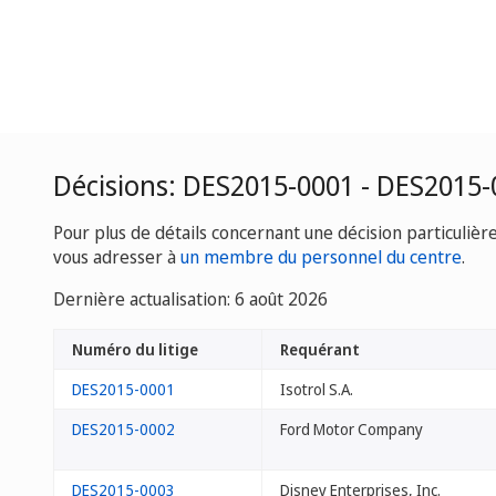
Décisions: DES2015-0001 - DES2015-
Pour plus de détails concernant une décision particulièr
vous adresser à
un membre du personnel du centre
.
Dernière actualisation: 6 août 2026
Numéro du litige
Requérant
DES2015-0001
Isotrol S.A.
DES2015-0002
Ford Motor Company
DES2015-0003
Disney Enterprises, Inc.