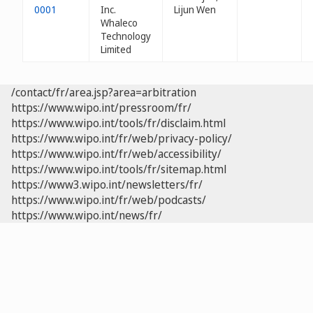
0001
Inc.
Lijun Wen
Whaleco
Technology
Limited
/contact/fr/area.jsp?area=arbitration
https://www.wipo.int/pressroom/fr/
https://www.wipo.int/tools/fr/disclaim.html
https://www.wipo.int/fr/web/privacy-policy/
https://www.wipo.int/fr/web/accessibility/
https://www.wipo.int/tools/fr/sitemap.html
https://www3.wipo.int/newsletters/fr/
https://www.wipo.int/fr/web/podcasts/
https://www.wipo.int/news/fr/