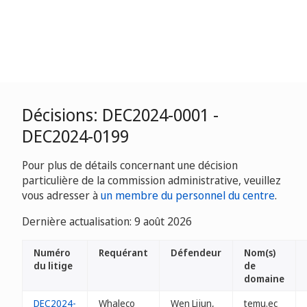
Décisions: DEC2024-0001 -
DEC2024-0199
Pour plus de détails concernant une décision
particulière de la commission administrative, veuillez
vous adresser à
un membre du personnel du centre
.
Dernière actualisation: 9 août 2026
Numéro
Requérant
Défendeur
Nom(s)
du litige
de
domaine
DEC2024-
Whaleco
Wen Lijun,
temu.ec