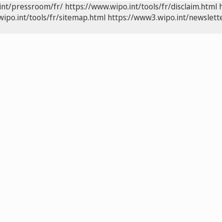
int/pressroom/fr/
https://www.wipo.int/tools/fr/disclaim.html
wipo.int/tools/fr/sitemap.html
https://www3.wipo.int/newslette