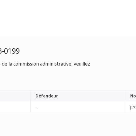
3-0199
e de la commission administrative, veuillez
Défendeur
No
-
pr