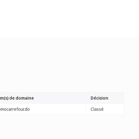
m(s) de domaine
Décision
omocarrefour.do
Classé