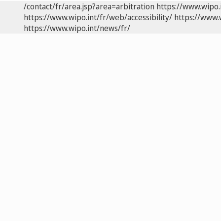
/contact/fr/area.jsp?area=arbitration
https://www.wipo.
https://www.wipo.int/fr/web/accessibility/
https://www.
https://www.wipo.int/news/fr/