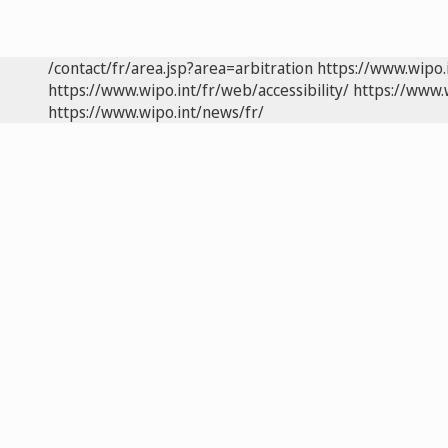
/contact/fr/area.jsp?area=arbitration
https://www.wipo.
https://www.wipo.int/fr/web/accessibility/
https://www.
https://www.wipo.int/news/fr/