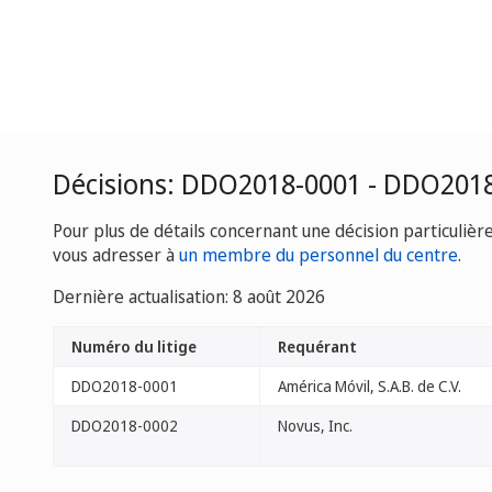
Décisions: DDO2018-0001 - DDO201
Pour plus de détails concernant une décision particulièr
vous adresser à
un membre du personnel du centre
.
Dernière actualisation: 8 août 2026
Numéro du litige
Requérant
DDO2018-0001
América Móvil, S.A.B. de C.V.
DDO2018-0002
Novus, Inc.