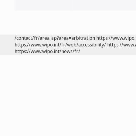
/contact/fr/area.jsp?area=arbitration
https://www.wipo.
https://www.wipo.int/fr/web/accessibility/
https://www.
https://www.wipo.int/news/fr/