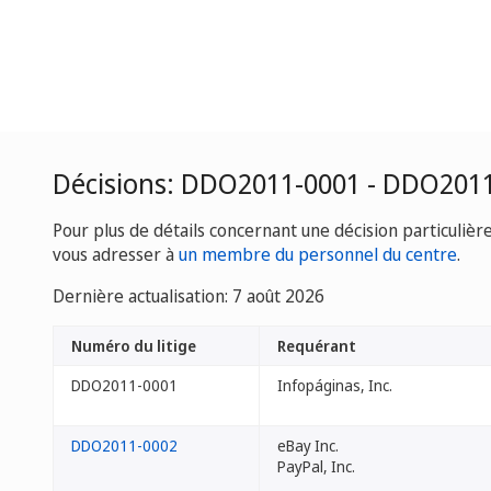
Décisions: DDO2011-0001 - DDO201
Pour plus de détails concernant une décision particulièr
vous adresser à
un membre du personnel du centre
.
Dernière actualisation: 7 août 2026
Numéro du litige
Requérant
DDO2011-0001
Infopáginas, Inc.
DDO2011-0002
eBay Inc.
PayPal, Inc.