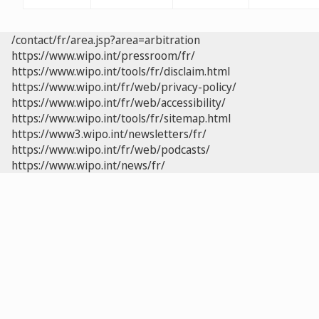
/contact/fr/area.jsp?area=arbitration
https://www.wipo.int/pressroom/fr/
https://www.wipo.int/tools/fr/disclaim.html
https://www.wipo.int/fr/web/privacy-policy/
https://www.wipo.int/fr/web/accessibility/
https://www.wipo.int/tools/fr/sitemap.html
https://www3.wipo.int/newsletters/fr/
https://www.wipo.int/fr/web/podcasts/
https://www.wipo.int/news/fr/